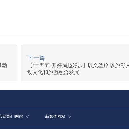
下一篇
推动
【“十五五”开好局起好步】以文塑旅 以旅彰文
动文化和旅游融合发展
市级部门网站 ▽
新媒体网站 ▽