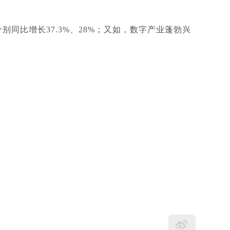
同比增长37.3%、28%；又如，数字产业蓬勃兴