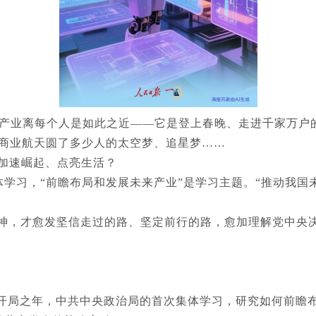
未来产业离每个人是如此之近——它是登上春晚、走进千家万
，商业航天圆了多少人的太空梦、追星梦……
加速崛起、点亮生活？
体学习，“前瞻布局和发展未来产业”是学习主题。“推动我
精神，才愈发坚信走过的路、坚定前行的路，愈加理解党中央
”开局之年，中共中央政治局的首次集体学习，研究如何前瞻