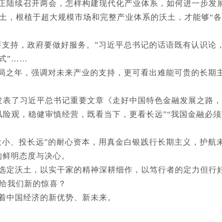
正陆续召开两会，怎样构建现代化产业体系，如何进一步发
土，根植于超大规模市场和完整产业体系的沃土，才能够“各
要支持，政府要做好服务。”习近平总书记的话语既有认识论
式”……
开局之年，强调对未来产业的支持，更可看出难能可贵的长期主
，发表了习近平总书记重要文章《走好中国特色金融发展之路
风险观，稳健审慎经营，既看当下，更看长远”“我国金融必
投小、投长远”的耐心资本，用真金白银践行长期主义，护航
的鲜明态度与决心。
选定沃土，以实干家的精神深耕细作，以笃行者的定力但行
给我们新的惊喜？
着中国经济的新优势、新未来。