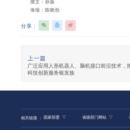
撰文：孙振
海报：陈晓劲
分享：
上一篇
广泛应用人形机器人、脑机接口前沿技术，
科技创新服务银发族
国家部委 ▽
省级部门网站 ▽
相关链接 ：