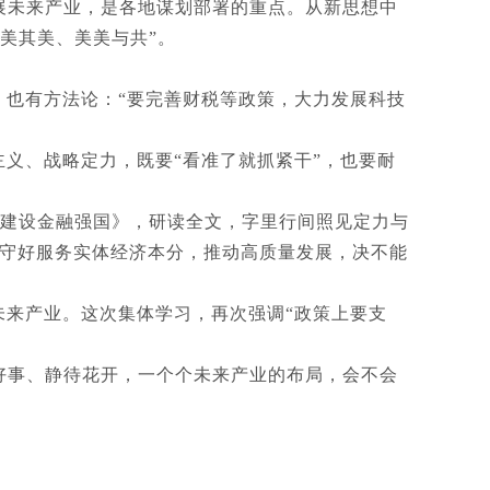
展未来产业，是各地谋划部署的重点。从新思想中
美其美、美美与共”。
，也有方法论：“要完善财税等政策，大力发展科技
义、战略定力，既要“看准了就抓紧干”，也要耐
，建设金融强国》，研读全文，字里行间照见定力与
须守好服务实体经济本分，推动高质量发展，决不能
未来产业。这次集体学习，再次强调“政策上要支
好事、静待花开，一个个未来产业的布局，会不会