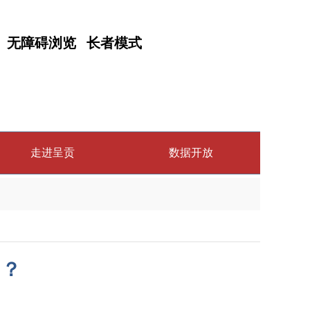
无障碍浏览
长者模式
走进呈贡
数据开放
起？