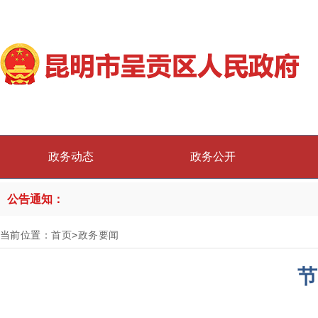
政务动态
政务公开
公告通知：
当前位置：
首页
>
政务要闻
节