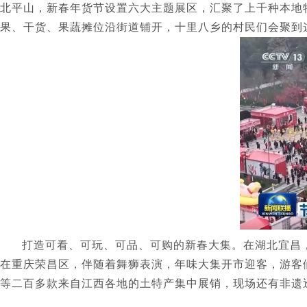
北平山，新春年货节设置六大主题展区，汇聚了上千种本地
果、干货、果蔬摊位沿街道铺开，十里八乡的村民们会聚到
打造可看、可玩、可品、可购的新春大集。在湖北宜昌
在重庆荣昌区，伴随着舞狮表演，年味大集开市迎客，游客
等二百多款来自江西各地的土特产集中展销，现场还有非遗