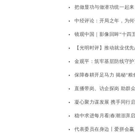
把做显功与做潜功统一起来
中经评论：开局之年，为何
镜观中国｜影像回眸“十四
【光明时评】推动就业优先
金观平：筑牢基层防线守护
保障春耕开足马力 揭秘“粮
直播带岗、访企探岗 助群众
凝心聚力谋发展 携手同行
稳中求进每月看|春潮澎湃
代表委员在身边丨爱拼会赢