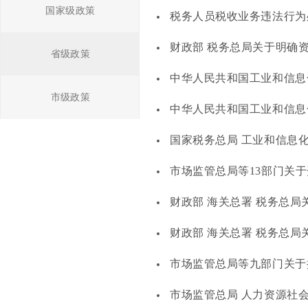
国家级政策
税务人员税收业务违法行为
财政部 税务总局关于明确
省级政策
中华人民共和国工业和信息化
市级政策
中华人民共和国工业和信息化部
国家税务总局 工业和信息化
市场监管总局等13部门关
财政部 海关总署 税务总
财政部 海关总署 税务总局
市场监管总局等九部门关于推
市场监管总局 人力资源社会