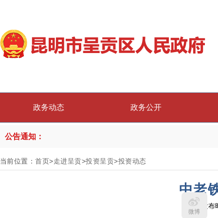
政务动态
政务公开
公告通知：
当前位置：
首页
>
走进呈贡
>
投资呈贡
>
投资动态
中老
发布时
微博