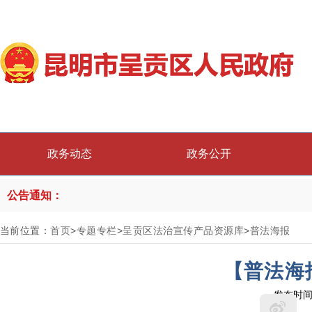
政务动态
政务公开
公告通知：
当前位置：
首页
>
专题专栏
>
呈贡区法治宣传产品资源库
>
普法海报
【普法海
发布时间：