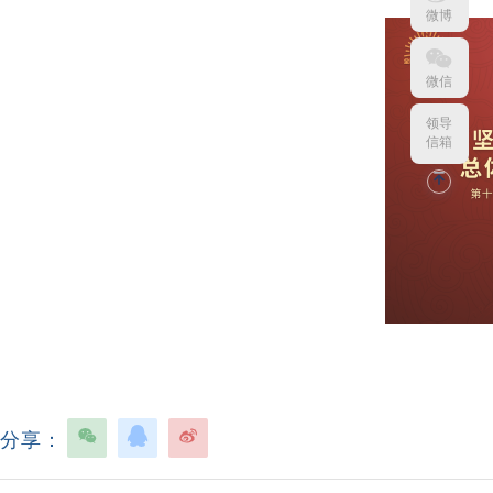
微博
微信
领导
信箱
分享：