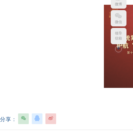
微博
微信
领导
信箱
分享：