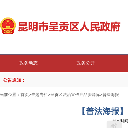
政务动态
政务公开
公告通知：
当前位置：
首页
>
专题专栏
>
呈贡区法治宣传产品资源库
>
普法海报
【普法海报】
发布时间：