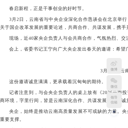
春启新程，正是干事创业的好时节。
3月2日，云南省与中央企业深化合作恳谈会在北京举
关于国企改革发展的重要论述，共商合作、共谋发展，携手
现场，近40家央企负责人与会共商合作，气氛热烈、
会上，省委书记王宁向广大央企发出春天的邀请：希望
微博
3月2日，云
这份邀请诚意满满，更承载着沉甸甸的期待。
微信
记者注意到，与会央企负责人的桌上放有《2026云
领导
商环境，字里行间，皆是云南深化合作、共谋发展的十足诚
信箱
央企，始终是推动云南高质量发展不可或缺的力量。央
重要支撑。