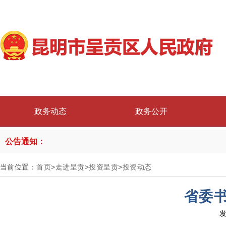
政务动态
政务公开
公告通知：
当前位置：
首页
>
走进呈贡
>
投资呈贡
>
投资动态
省委
发