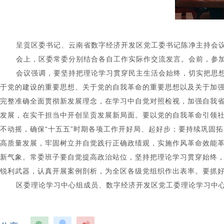
呈贡区委书记、云南省数字经济开发区党工委书记陈净主持会
会上，区委常委分别结合各自工作实际作交流发言。会前，参
会议强调
，
要坚持把理论学习贯穿民主生活会始终，切实把思
于党的建设的重要思想、关于党的自我革命的重要思想以及关于加
完整准确全面贯彻新发展理念，在学习中自觉对照检视，加强自我
发展，在实干担当中开创呈贡发展新局面。要以党的自我革命引领
不动摇，确保“十五五”时期各项工作开好局、起好步；要持续巩固
高质量发展，牢固树立并自觉践行正确政绩观，实施作风革命效能
新气象。常委班子要自觉提高政治站位，坚持把理论学习贯穿始终
锐利武器，认真开展案例剖析，为全区各级党组织作出表率。要抓好
区委理论学习中心组成员、数字经济开发区党工委理论学习中