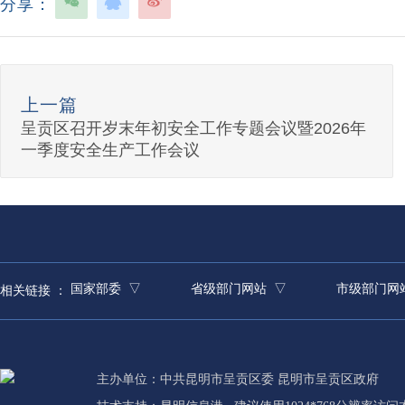
分享：
上一篇
呈贡区召开岁末年初安全工作专题会议暨2026年
一季度安全生产工作会议
国家部委 ▽
省级部门网站 ▽
市级部门网
相关链接 ：
主办单位：中共昆明市呈贡区委 昆明市呈贡区政府