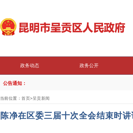
政务动态
政务公开
公告通知：
当前位置：
首页
>
呈贡新闻
陈净在区委三届十次全会结束时讲话