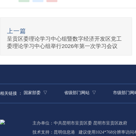
上一篇
呈贡区委理论学习中心组暨数字经济开发区党工
委理论学习中心组举行2026年第一次学习会议
国家部委 ▽
省级部门网站 ▽
市级部门网
相关链接 ：
主办单位：中共昆明市呈贡区委 昆明市呈贡区政府
技术支持：
昆明信息港
建议使用1024*768分辨率访问