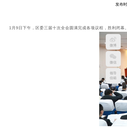
发布时
1月9日下午，区委三届十次全会圆满完成各项议程，胜利闭幕
微博
微信
领导
信箱