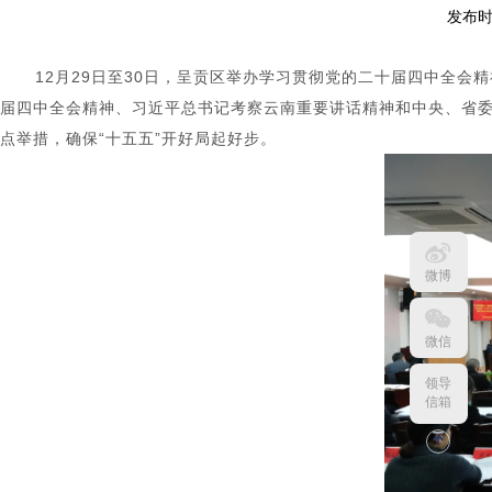
发布时
12月29日至30日，呈贡区举办学习贯彻党的二十届四中全会
届四中全会精神、习近平总书记考察云南重要讲话精神和中央、省委
点举措，确保“十五五”开好局起好步。
微博
微信
领导
信箱