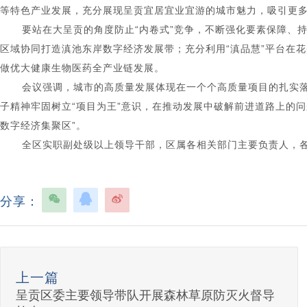
等特色产业发展，充分展现呈贡宜居宜业宜游的城市魅力，吸引更
要站在大呈贡的角度防止“内卷式”竞争，不断强化要素保障、
区域协同打造滇池东岸数字经济发展带；充分利用“滇品慧”平台在
做优大健康生物医药全产业链发展。
会议强调
，
城市的高质量发展体现在一个个高质量项目的扎实
子精神牢固树立“项目为王”意识，在推动发展中破解前进道路上的
数字经济集聚区”。
全区实职副处级以上领导干部，区属各相关部门主要负责人，
分享：
上一篇
呈贡区委主要领导带队开展森林草原防灭火督导