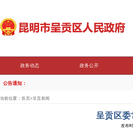
政务动态
政务公开
公告通知：
当前位置：
首页
>
呈贡新闻
呈贡区委
发布时