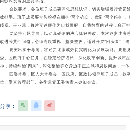
向纵深发展的重要举措。
会议要求
，
各位班子成员要深化思想认识，切实增强履行管党治
效抓手。班子成员要带头检视在拥护“两个确立”、做到“两个维护
绩观、事业观，将述责述廉作为自我警醒、自我教育的过程，真正
要坚持问题导向，以动真碰硬的决心抓好整改。本次述责述廉
改进等共性问题，必须高度重视、坚决整改，适时开展“回头看”，
要突出实干导向，将述责述廉成效切实转化为发展动能。要把
委、区政府中心任务，在稳定经济增长、深化改革创新、提升城市
神，持续纠治“四风”，深化整治群众身边不正之风和腐败问题，一体
区委常委，区人大常委会、区政府、区政协领导班子成员，数
位、垂直管理部门、各街道党工委负责人参加会议。
分享：