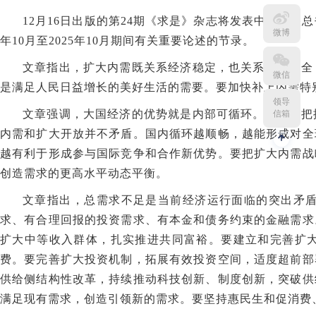
12月16日出版的第24期《求是》杂志将发表中共中央
微博
年10月至2025年10月期间有关重要论述的节录。
文章指出，扩大内需既关系经济稳定，也关系经济安全
微信
是满足人民日益增长的美好生活的需要。要加快补上内需特
领导
文章强调，大国经济的优势就是内部可循环。要牢牢把
信箱
内需和扩大开放并不矛盾。国内循环越顺畅，越能形成对全
越有利于形成参与国际竞争和合作新优势。要把扩大内需战
创造需求的更高水平动态平衡。
文章指出，总需求不足是当前经济运行面临的突出矛
求、有合理回报的投资需求、有本金和债务约束的金融需求
扩大中等收入群体，扎实推进共同富裕。要建立和完善扩
费。要完善扩大投资机制，拓展有效投资空间，适度超前部
供给侧结构性改革，持续推动科技创新、制度创新，突破供
满足现有需求，创造引领新的需求。要坚持惠民生和促消费