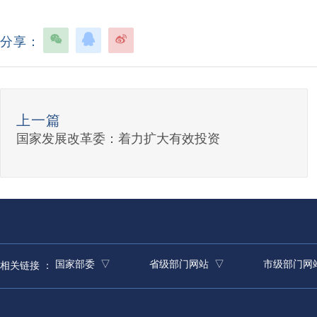
分享：
上一篇
国家发展改革委：着力扩大有效投资
国家部委 ▽
省级部门网站 ▽
市级部门网
相关链接 ：