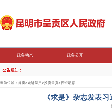
政务动态
政务公开
公告通知：
当前位置：
首页
>
走进呈贡
>
投资呈贡
>
投资动态
《求是》杂志发表习