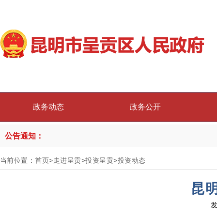
政务动态
政务公开
公告通知：
当前位置：
首页
>
走进呈贡
>
投资呈贡
>
投资动态
昆明
发