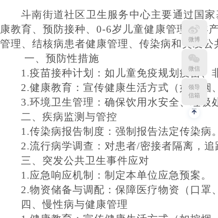
斗南街道社区卫生服务中心主要通过国家
康教育、预防接种、
0-6岁儿童健康管理、
微博
管理、结核病患者健康管理、传染病和突发公
一、
预防性措施
微信
1.疫苗接种计划：如儿童免疫规划疫苗、
2.健康教育：宣传健康生活方式（如戒
领导
信箱
3.环境卫生管理：确保饮用水安全、垃圾
二、疾病监测与管控
1.传染病报告制度：强制报告法定传染病
2.流行病学调查：对患者/密接者隔离，
三、突发公共卫生事件应对
1.应急响应机制：制定本单位应急预案。
2.物资储备与调配：保障医疗物资（口罩
四、慢性病与健康管理