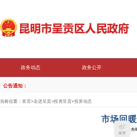
政务动态
政务公开
公告通知：
当前位置：
首页
>
走进呈贡
>
投资呈贡
>
投资动态
市场回暖
发布时
微博