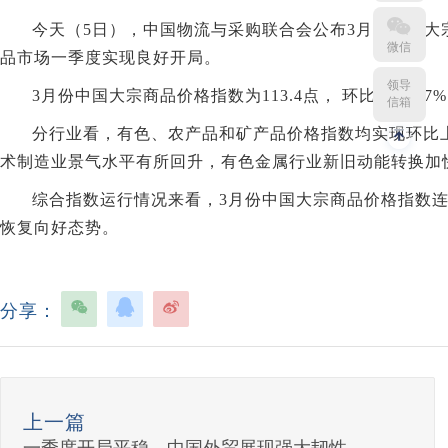
今天（5日），中国物流与采购联合会公布3月份中国大
微信
品市场一季度实现良好开局。
领导
3月份中国大宗商品价格指数为113.4点， 环比上涨0.
信箱
分行业看，有色、农产品和矿产品价格指数均实现环比上
术制造业景气水平有所回升，有色金属行业新旧动能转换加
综合指数运行情况来看，3月份中国大宗商品价格指数
恢复向好态势。
分享：
上一篇