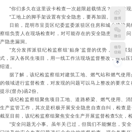
“你们多久在这里设卡检查一次超限超载情况？检查发现
“工地上的脚手架设置有安全隐患，要再加固。”
微博
日前，昆明市呈贡区纪委监委派驻区住房和城乡建设局
察组负责人在现场检查时，对可能存在的安全隐患一一询问
微信
产隐患漏洞。
领导
“充分发挥派驻纪检监察组‘贴身’监督的优势，靠前
信箱
式，深入各民生项目，用一线工作法现场监督整改，推动压
绍道。
据了解，该纪检监察组对建筑工地、燃气站和燃气使用
的领域进行监督检查，对发现的问题可以马上整改的要求立
提示(督办)函2份。
该纪检监察组聚焦项目工地、道路桥梁、燃气使用、消
生产监管工作，其次是积极开展安全隐患自查自纠，检查是
截至目前，该纪检监察组聚焦安全生产开展监督检查5次，检
“安全问题无小事。虽年关已过，但我们不能懈怠，安全