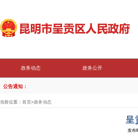
政务动态
政务公开
公告通知：
当前位置：
首页
>
政务动态
呈
发布时