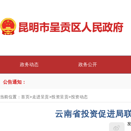
政务动态
政务公开
公告通知：
当前位置：
首页
>
走进呈贡
>
投资呈贡
>
投资动态
云南省投资促进局
发