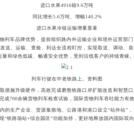
进口水果4916箱9.6万吨
同比增长5.6万吨、增幅140.2%
进口水果冷链运输增量显著
货物列车品牌优势，提前组织路内外运输企业和境外运营部
、发送、运输、查验、到达全流程盯控，实现取送、调动、
大运量和绿色低碳、畅通安全优势，受到沿线客户的持续青睐
列车行驶在中老铁路上。资料图
取措施升级硬件，高效完成磨憨铁路口岸扩能改造和智慧口
完成700余辆货物列车检查试验，国际货物列车吞吐能力有
内的生产企业、货源集散地、公路港和港口设立“站外站”
实现“铁路场站+综合园区”功能加持，更好地释放国内国际双