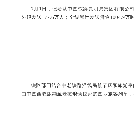
7月1日，记者从中国铁路昆明局集团有限公司获
外段发送177.6万人；全线累计发送货物1004.9
铁路部门结合中老铁路沿线民族节庆和旅游季
由中国西双版纳至老挝琅勃拉邦的国际旅客列车，