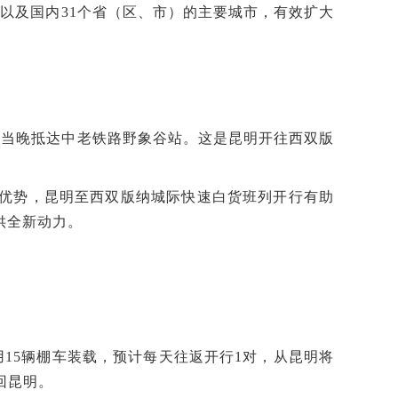
家以及国内31个省（区、市）的主要城市，有效扩大
出，当晚抵达中老铁路野象谷站。这是昆明开往西双版
优势，昆明至西双版纳城际快速白货班列开行有助
供全新动力。
15辆棚车装载，预计每天往返开行1对，从昆明将
回昆明。