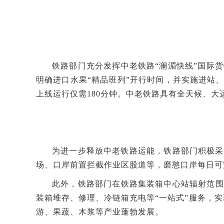
铁路部门充分发挥中老铁路“澜湄快线”国际
明确进口水果“精品班列”开行时间，并实施进站
上线运行仅需180分钟。中老铁路具有全天候、
为进一步释放中老铁路运能，铁路部门积极采
场、口岸前置拦截作业区股道等，磨憨口岸每日可
此外，铁路部门在铁路集装箱中心站辐射范围
装箱堆存、修理、冷链箱充电等“一站式”服务，
游、果蔬、木浆等产业蓬勃发展。