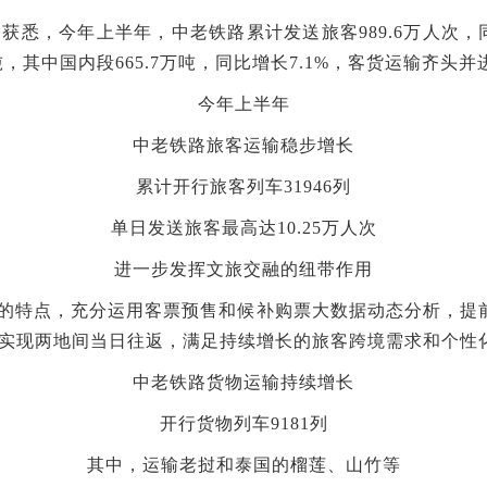
悉，今年上半年，中老铁路累计发送旅客989.6万人次，同
万吨，其中国内段665.7万吨，同比增长7.1%，客货运输齐头并
今年上半年
中老铁路旅客运输稳步增长
累计开行旅客列车31946列
单日发送旅客最高达10.25万人次
进一步发挥文旅交融的纽带作用
的特点，充分运用客票预售和候补购票大数据动态分析，提
实现两地间当日往返，满足持续增长的旅客跨境需求和个性
中老铁路货物运输持续增长
开行货物列车9181列
其中，运输老挝和泰国的榴莲、山竹等