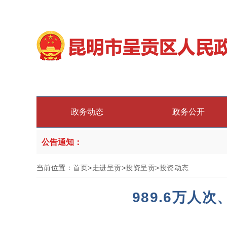
政务动态
政务公开
公告通知：
当前位置：
首页
>
走进呈贡
>
投资呈贡
>
投资动态
989.6万人