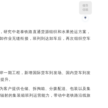
领导
信箱
门，研究中老泰铁路直通货源组织和水果抢运方案，
装卸作业无缝衔接，班列到达卸车后，再次组织空车
。
岸一期工程，新增国际货车到发场、国内货车到发
效提升。
，为客户提供仓储、拆掏箱、分拨配送、包装以及集
向辐射的集装箱班列运营能力，带动中老铁路沿线旅