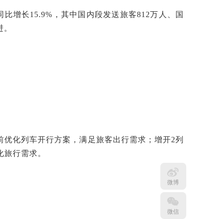
比增长15.9%，其中国内段发送旅客812万人、国
进。
前优化列车开行方案，满足旅客出行需求；增开2列
化旅行需求。
微博
微信