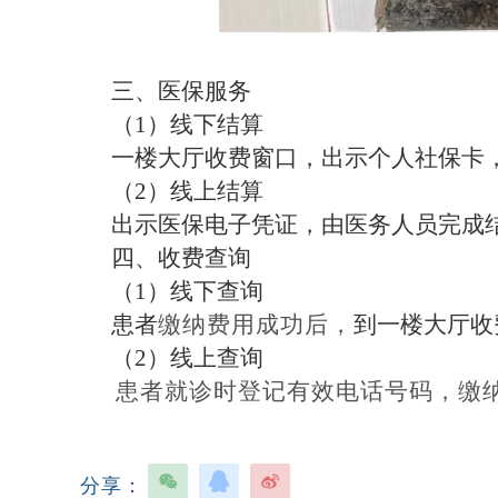
三、医保服务
（
1）线下结算
一楼大厅收费窗口，出示个人社保卡
（
2）线上结算
出示医保电子凭证，由医务人员完成
四、收费查询
（
1）线下查询
患者
缴纳费用成功后，
到一楼大厅收
（
2）线上查询
患者就诊时登记有效电话号码，缴
分享：