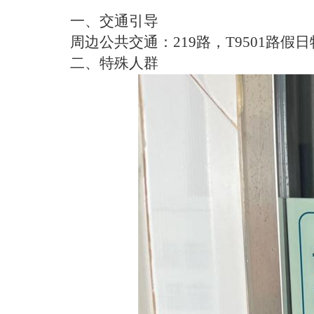
一、交通引导
周边公共交通：
219路，T9501路假
二、特殊人群