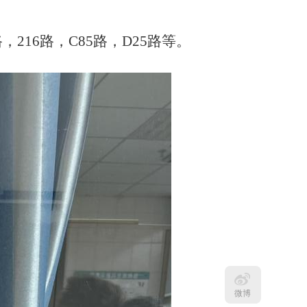
路，216路，C85路，D25路等。
微博