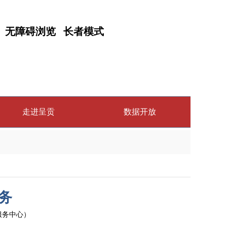
无障碍浏览
长者模式
走进呈贡
数据开放
务
生服务中心）