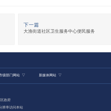
下一篇
大渔街道社区卫生服务中心便民服务
市级部门网站 ▽
新媒体网站 ▽
贡区政府
8分辨率访问本站