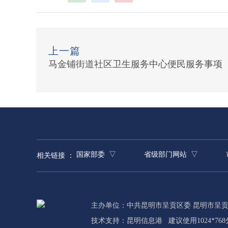
上一篇
马金铺街道社区卫生服务中心便民服务事项
国家部委 ▽
省级部门网站 ▽
相关链接 ：
主办单位：中共昆明市呈贡区委 昆明市呈
技术支持：
昆明信息港
建议使用1024*76