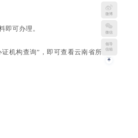
微博
料即可办理。
微信
领导
信箱
点击“办证机构查询”，即可查看云南省所有健