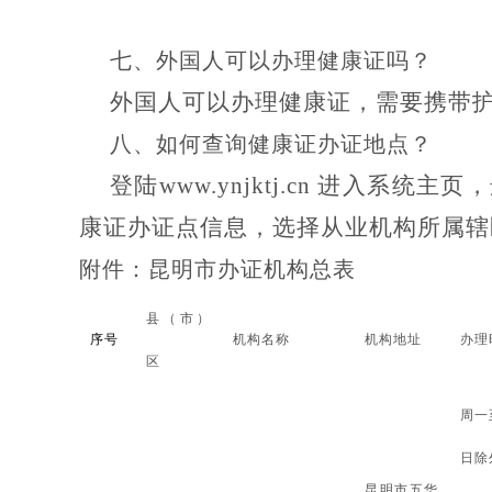
七、
外国人可以办理健康证吗？
外国人可以办理健康证，需要携带
八、
如何查询健康证办证地点？
登陆
www.ynjktj.cn 进入
康证办证点信息，选择从业机构所属辖
附件：昆明市办证机构总表
县（市）
序号
机构名称
机构地址
办理
区
周一
日除
昆明市五华