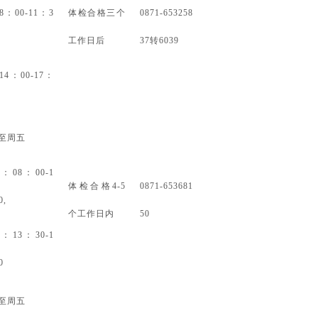
8：00-11：3
体检合格三个
0871-653258
工作日后
37转6039
14：00-17：
至周五
午：
08：00-1
体检合格
4-5
0871-653681
0,
个工作日内
50
午：
13：30-1
0
至周五