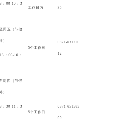
8：00-10：3
工作日内
35
至周五（节假
外）
0871-631720
5个工作日
12
13：00-16：
至周四（节假
外）
8：30-11：3
0871-651583
5个工作日
09