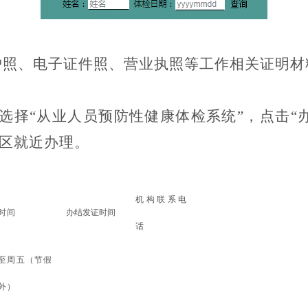
护照、电子证件照、营业执照等工作相关证明材
系统主页，选择“从业人员预防性健康体检系统”，
区就近办理。
机构联系电
时间
办结发证时间
话
至周五（节假
外）