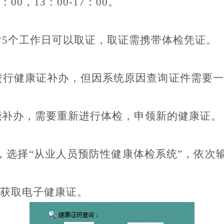
0，13：00-17：00。
后
5个工作日可以取证，取证需携带体检凭证。
进行健康证补办，但因系统原因查询证件需要
能补办，需要重新进行体检，申领新的健康证。
入系统主页，选择“从业人员预防性健康体检系统”，依
可获取电子健康证。