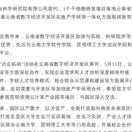
生命科学研究院有限公司签约，1个干细胞研发项目落地云南省
志着云南省数字经济开发区在政产学研用一体化方面取得新
近两年来，云南省数字经济开发区加强与高校、科研院所等合
优势，先后与云南大学软件学院、昆明理工大学信自学院和云
平台。
“访企拓岗”活动在云南省数字经济开发区展开。5月11日，
业等方面深化合作，实现企业需求和人才供给深度精准对接；
作、学校人才培养模式、校企联合示范课程建设等方面展开讨
发展，迫切需要与开发区等加强政产学研用合作，希望双方可
研参观昆明浪潮云计算产业园等项目，与园区深入交流。
来，园区以产聚才、以才促产，全面打造面向南亚东南亚区域
同打造呈贡区大学生实习实训基地，在实习实训、产业人才培
园区联合云南大学、昆明理工大学等15所高校，开展校企合作