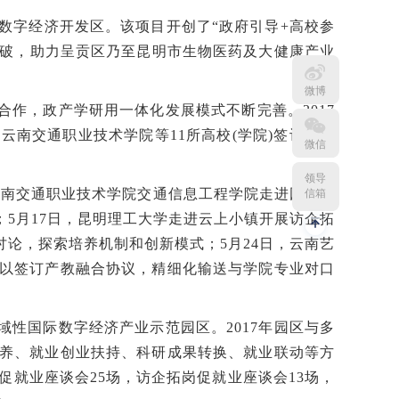
数字经济开发区。该项目开创了“政府引导+高校参
突破，助力呈贡区乃至昆明市生物医药及大健康产业
微博
作，政产学研用一体化发展模式不断完善。2017
南交通职业技术学院等11所高校(学院)签订校地
微信
领导
云南交通职业技术学院交通信息工程学院走进园区，
信箱
5月17日，昆明理工大学走进云上小镇开展访企拓
论，探索培养机制和创新模式；5月24日，云南艺
以签订产教融合协议，精细化输送与学院专业对口
性国际数字经济产业示范园区。2017年园区与多
养、就业创业扶持、科研成果转换、就业联动等方
促就业座谈会25场，访企拓岗促就业座谈会13场，