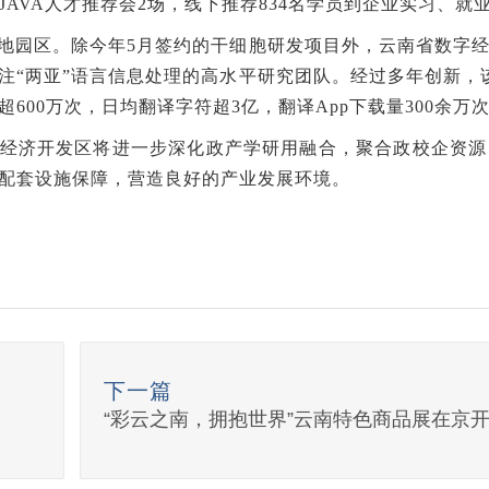
AVA人才推荐会2场，线下推荐834名学员到企业实习、就
地园区。除今年5月签约的干细胞研发项目外，云南省数字
注“两亚”语言信息处理的高水平研究团队。经过多年创新，该
00万次，日均翻译字符超3亿，翻译App下载量300余万
经济开发区将进一步深化政产学研用融合，聚合政校企资源
配套设施保障，营造良好的产业发展环境。
下一篇
“彩云之南，拥抱世界”云南特色商品展在京