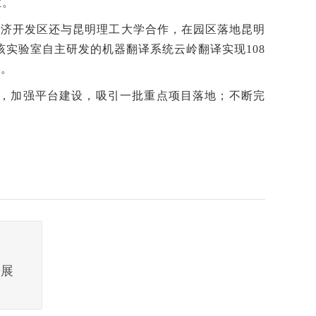
业。
经济开发区还与昆明理工大学合作，在园区落地昆明
实验室自主研发的机器翻译系统云岭翻译实现108
次。
，加强平台建设，吸引一批重点项目落地；不断完
开展