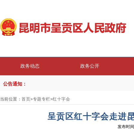
政务动态
政务公开
公告通知：
当前位置：
首页
>
专题专栏
>
红十字会
呈贡区红十字会走进
发布时间：