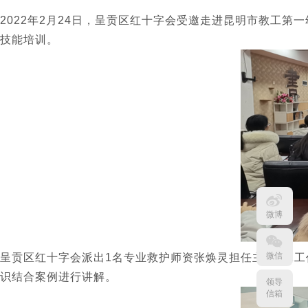
2022年2月24日，呈贡区红十字会受邀走进昆明市教工
技能培训。
微博
微信
呈贡区红十字会派出1名专业救护师资张焕灵担任主讲，2
识结合案例进行讲解。
领导
信箱