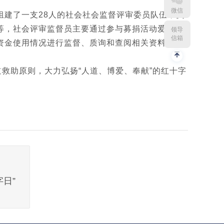
微信
建了一支28人的社会社会监督评审委员队伍，负
等，社会评审监督员主要通过参与募捐活动爱心捐
领导
信箱
资金使用情况进行监督、质询和查阅相关资料等方
救助原则，大力弘扬“人道、博爱、奉献”的红十字
字日”