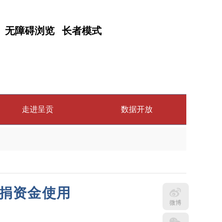
无障碍浏览
长者模式
走进呈贡
数据开放
捐资金使用
微博