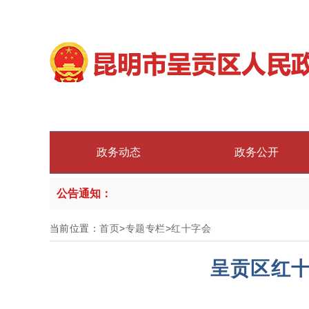
政务动态
政务公开
公告通知：
当前位置：
首页
>
专题专栏
>
红十字会
呈贡区红