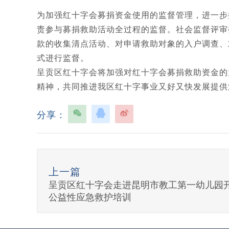
为加强红十字会募捐资金使用的监督管理，进一步
责参与募捐救助活动全过程的监督。社会监督评审
款的收集清点活动、对申请救助对象的入户调查、
式进行监督。
呈贡区红十字会将加强对红十字会募捐救助资金的
精神，共同推进我区红十字事业又好又快发展提供
分享：
上一篇
呈贡区红十字会走进昆明市教工第一幼儿园
公益性应急救护培训