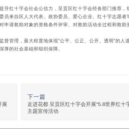
提升红十字会社会公信力，呈贡区红十字会经各部门推荐，组
委员来自区人大代表、政协委员、爱心企业、红十字志愿者
对申请救助对象的资格条件评审、对救助活动全过程和救助
监督管理，最大程度地体现“公平、公正、公开、透明”的人道
深厚的社会基础和组织保障。
下一篇
开展
走进花都 呈贡区红十字会开展“5.8世界红十
主题宣传活动