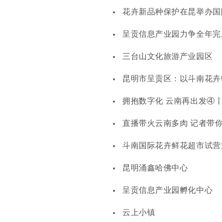
花卉新品种保护在昆举办国
呈贡信息产业园力争全年完
三台山文化旅游产业园区
昆明市呈贡区：以斗南花卉
拥抱数字化 云南再出发④
直播带火云南多肉 记者带你
斗南国际花卉鲜花超市试营
昆明涌鑫哈佛中心
呈贡信息产业园孵化中心
云上小镇