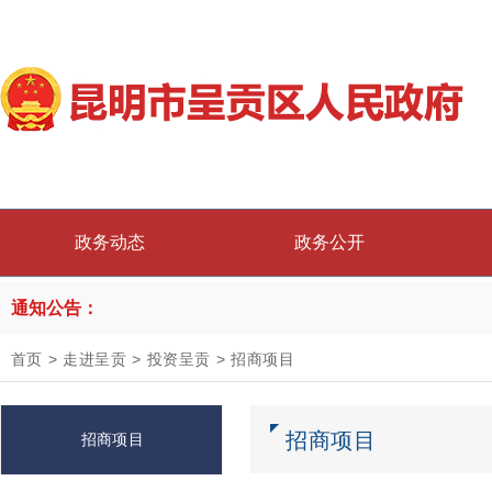
政务动态
政务公开
通知公告：
首页
>
走进呈贡
>
投资呈贡
>
招商项目
招商项目
招商项目