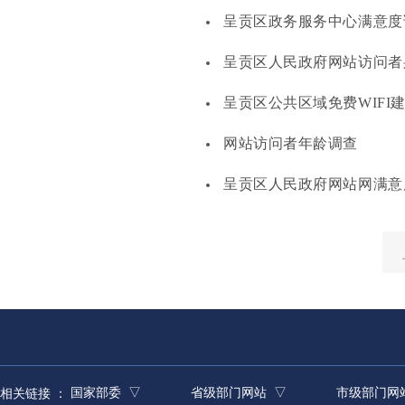
呈贡区政务服务中心满意度
呈贡区人民政府网站访问者
呈贡区公共区域免费WIFI
网站访问者年龄调查
呈贡区人民政府网站网满意
国家部委 ▽
省级部门网站 ▽
市级部门网
相关链接 ：