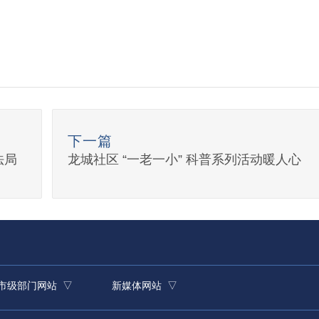
下一篇
法局
龙城社区 “一老一小” 科普系列活动暖人心
市级部门网站 ▽
新媒体网站 ▽