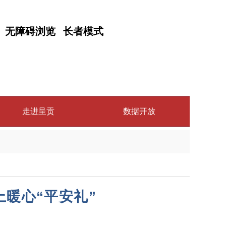
无障碍浏览
长者模式
走进呈贡
数据开放
暖心“平安礼”