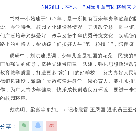
5月28日，在“六一”国际儿童节即将到
书林一小始建于1923年，是一所拥有百余年办学底蕴
念、办学特色、校园文化建设等情况，走进教学楼、图书馆
们广泛培养兴趣爱好，传承发扬中华优秀传统文化，实现德
路上的引路人，帮助孩子们扣好人生“第一粒扣子”，陪伴孩
调研中，刘洪建强调，少年儿童是祖国的花朵、民族的
面加强党的领导，坚持党建带团建、队建，强化思想政治教
教育教学质量，打造更多“家门口的好学校”，努力办好人
德师风建设，激励广大教师深耕教学、潜心育人。要扎实推
作，为广大青少年健康、快乐成长创造良好环境。要进一步
的校园环境。
戴惠明、梁崑等参加。（
记者殷雷 王恩国 通讯员王亚
分享：