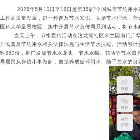
2026年5月10日至16日是第35届“全国城市节约用
工作高质量发展，进一步普及节水知识、弘扬节水理念，营
医科大学呈贡校区，集中开展节水宣传周系列活动，将节水
当天上午，节水宣传活动在洛龙湖社区米兰园南门广
居民普及节约用水相关法律法规与生活节水技能。活动累计
料360份，推广发放节水水龙头、节水水嘴、花洒等节水器
导居民从身边小事做起，自觉养成循环用水、随手关水的良
微博
微信
领导
信箱