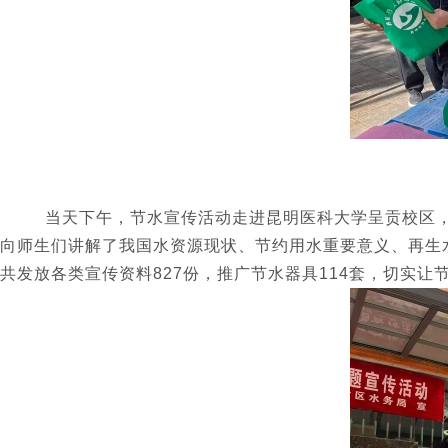
当天下午，节水宣传活动走进昆明医科大学呈贡校区，在
向师生们讲解了我国水资源现状、节约用水重要意义、再生
共发放各类宣传资料827份，推广节水器具114套，切实