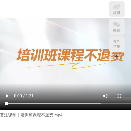
微博
微信
领导
信箱
普法课堂丨培训班课程不退费.mp4