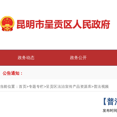
政务动态
政务公开
公告通知：
当前位置：
首页
>
专题专栏
>
呈贡区法治宣传产品资源库
>
普法视频
【普
发布时间：