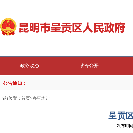
政务动态
政务公开
公告通知：
当前位置：
首页
>
办事统计
呈贡区
发布时间：