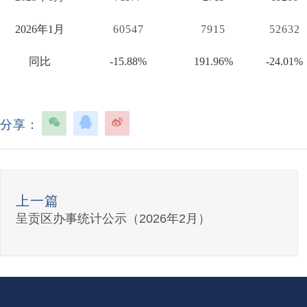
2026
年
1
月
60547
7915
52632
同比
-15.88%
191.96%
-24.01%
分享：
上一篇
呈贡区办事统计公示（2026年2月）