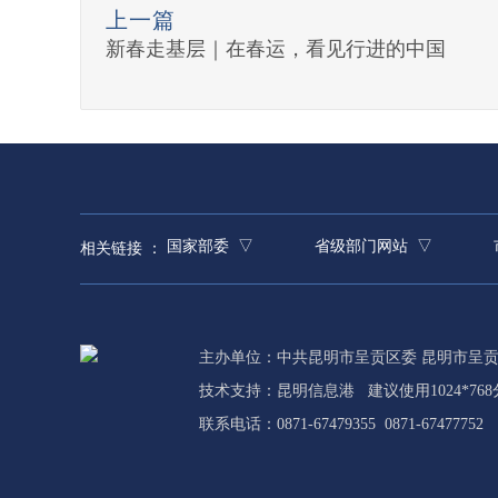
上一篇
新春走基层｜在春运，看见行进的中国
国家部委 ▽
省级部门网站 ▽
相关链接 ：
主办单位：中共昆明市呈贡区委 昆明市呈
技术支持：
昆明信息港
建议使用1024*76
联系电话：0871-67479355 0871-67477752