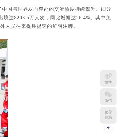
证了中国与世界双向奔赴的交流热度持续攀升。细分
境达8203.5万人次，同比增幅达26.4%。其中免
为中外人员往来提质提速的鲜明注脚。
微博
微信
领导
信箱