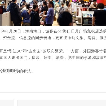
026年1月20日，海南海口，游客在cdf海口日月广场免税店选
、资金流、信息流的同步畅通，更直接推动文旅、消费、服
而是“引进来”和“走出去”的双向繁荣。一方面，外国游客带
多国人走出国门，探亲、研学、消费，把中国的形象和故事
论区聊聊你的看法。