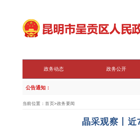
政务动态
政务公开
公告通知：
当前位置：
首页
>
政务要闻
晶采观察丨近