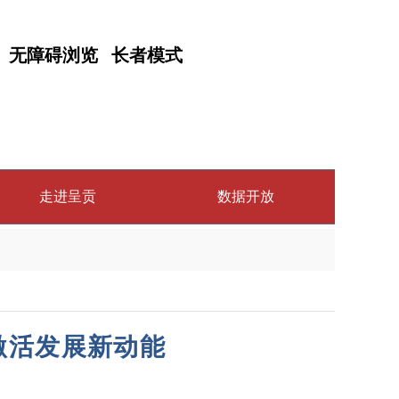
无障碍浏览
长者模式
走进呈贡
数据开放
激活发展新动能