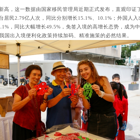
下历史新高，这一数据由国家移民管理局近期正式发布，直观印
民2.79亿人次，同比分别增长15.1%、10.1%；外国人入出
3.1%，同比大幅增长49.5%，免签入境的高增长态势，成
是我国出入境便利化政策持续加码、精准施策的必然结果。