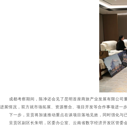
成都考察期间，陈净还会见了昆明首座商旅产业发展有限公司
进展情况，双方就市场拓展、资源整合、项目开发等合作事项进一
下一步，呈贡将加速推动重点在谈项目落地见效，同时强化与已
呈贡区副区长朱明，区委办公室、云南省数字经济开发区管委