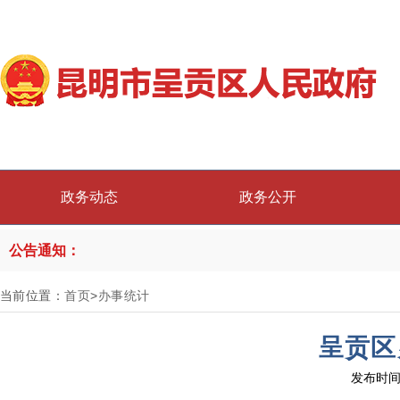
政务动态
政务公开
公告通知：
当前位置：
首页
>
办事统计
呈贡区
发布时间：