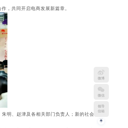
成合作，共同开启电商发展新篇章。
微博
微信
领导
信箱
、朱明、赵津及各相关部门负责人；新的社会阶层