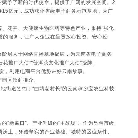
业赋予了新的时代使命，提供了广阔的发展空间。2
售额15亿元，成功获评省级电子商务示范基地，为广
、花卉、大健康生物医药等特色产业，秉持“强化
优质的服务，让广大企业在呈贡放心投资、安心经
会阶层人士网络直播基地揭牌，为云南省电子商务
花推广大使”“普洱茶文化推广大使”授牌。
呈贡，利用电商平台优势讲好云南故事。
作园区招商推介。
属地街道签约；“曲靖老村长”的云南稼乡宝农业科技
“新窗口”、产业升级的“主战场”。作为昆明市级
质沃土，凭借坚实的产业基础、独特的区位条件、