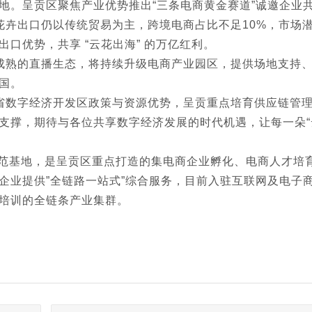
地。呈贡区聚焦产业优势推出“三条电商黄金赛道”诚邀企业
南花卉出口仍以传统贸易为主，跨境电商占比不足10%，市场
口优势，共享 “云花出海” 的万亿红利。
有成熟的直播生态，将持续升级电商产业园区，提供场地支持
国。
南省数字经济开发区政策与资源优势，呈贡重点培育供应链管
支撑，期待与各位共享数字经济发展的时代机遇，让每一朵“
范基地，是呈贡区重点打造的集电商企业孵化、电商人才培
企业提供”全链路一站式”综合服务，目前入驻互联网及电子商
培训的全链条产业集群。