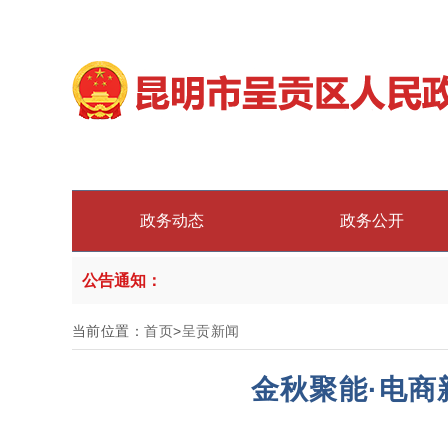
政务动态
政务公开
公告通知：
当前位置：
首页
>
呈贡新闻
金秋聚能·电商