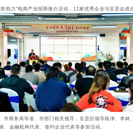
呈·新阶助力”电商产业招商推介活动，11家优秀企业与呈贡达
、市商务局等省、市部门相关领导；呈贡区领导陈净、李林
表、金融机构代表、签约企业代表等参加活动。