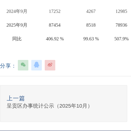
2024
年
9
月
17252
4267
12985
2025
年
9
月
87454
8518
78936
同比
406.92 %
99.63 %
507.9%
分享：
上一篇
呈贡区办事统计公示（2025年10月）