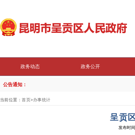
政务动态
政务公开
公告通知：
当前位置：
首页
>
办事统计
呈贡区
发布时间：