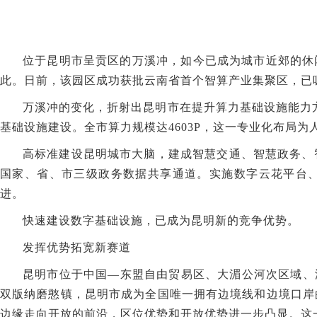
位于昆明市呈贡区的万溪冲，如今已成为城市近郊的休
此。日前，该园区成功获批云南省首个智算产业集聚区，已
万溪冲的变化，折射出昆明市在提升算力基础设施能力
基础设施建设。全市算力规模达4603P，这一专业化布局
高标准建设昆明城市大脑，建成智慧交通、智慧政务、
国家、省、市三级政务数据共享通道。实施数字云花平台、
进。
快速建设数字基础设施，已成为昆明新的竞争优势。
发挥优势拓宽新赛道
昆明市位于中国—东盟自由贸易区、大湄公河次区域、
双版纳磨憨镇，昆明市成为全国唯一拥有边境线和边境口岸
边缘走向开放的前沿，区位优势和开放优势进一步凸显。这