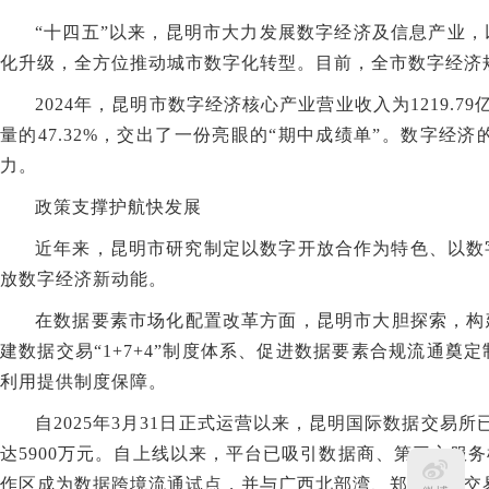
“十四五”以来，昆明市大力发展数字经济及信息产业
化升级，全方位推动城市数字化转型。目前，全市数字经济
2024年，昆明市数字经济核心产业营业收入为1219.7
量的47.32%，交出了一份亮眼的“期中成绩单”。数字
力。
政策支撑护航快发展
近年来，昆明市研究制定以数字开放合作为特色、以数
放数字经济新动能。
在数据要素市场化配置改革方面，昆明市大胆探索，构
建数据交易“1+7+4”制度体系、促进数据要素合规流通
利用提供制度保障。
自2025年3月31日正式运营以来，昆明国际数据交易
达5900万元。自上线以来，平台已吸引数据商、第三方服
作区成为数据跨境流通试点，并与广西北部湾、郑州数据交