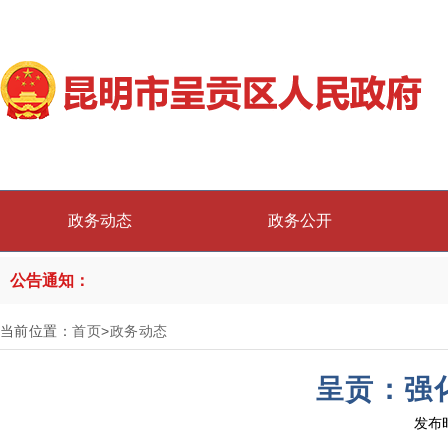
政务动态
政务公开
公告通知：
当前位置：
首页
>
政务动态
呈贡：强
发布时