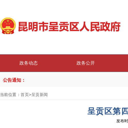
政务动态
政务公开
公告通知：
当前位置：
首页
>
呈贡新闻
呈贡区第
发布时