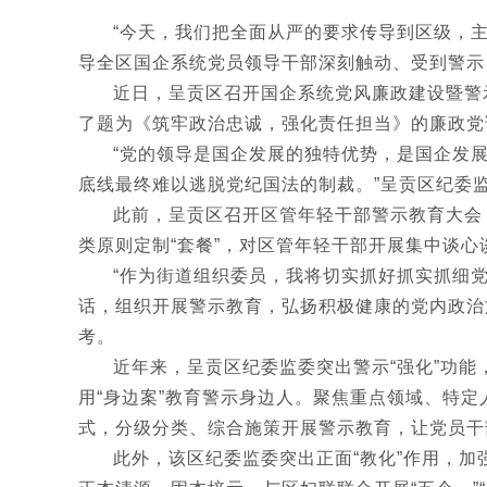
“今天，我们把全面从严的要求传导到区级，
导全区国企系统党员领导干部深刻触动、受到警示
近日，呈贡区召开国企系统党风廉政建设暨警
了题为《筑牢政治忠诚，强化责任担当》的廉政党
“党的领导是国企发展的独特优势，是国企发展
底线最终难以逃脱党纪国法的制裁。”呈贡区纪委
此前，呈贡区召开区管年轻干部警示教育大会，
类原则定制“套餐”，对区管年轻干部开展集中谈心
“作为街道组织委员，我将切实抓好抓实抓细
话，组织开展警示教育，弘扬积极健康的党内政治
考。
近年来，呈贡区纪委监委突出警示“强化”功能
用“身边案”教育警示身边人。聚焦重点领域、特
式，分级分类、综合施策开展警示教育，让党员干部
此外，该区纪委监委突出正面“教化”作用，加