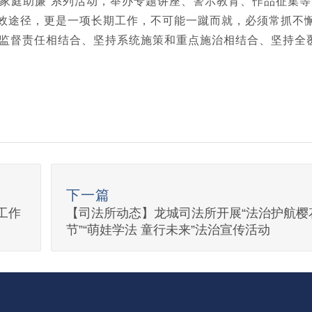
“家庭助廉”系列活动，举办专题讲座、警示教育、作品征集等
有效途径，更是一项长期工作，不可能一蹴而就，必须常抓不
监督责任相结合、坚持系统施策和重点施治相结合、坚持全
下一篇
工作
【司法所动态】龙城司法所开展“法治护航樱
节”“萌娃学法 童行未来”法治宣传活动