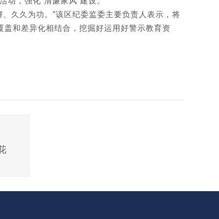
活动，强化“清廉家风”建设。
懈、久久为功。”该区纪委监委主要负责人表示，将
覆盖和差异化相结合，挖掘好运用好警示教育资
花