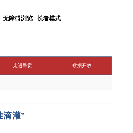
无障碍浏览
长者模式
走进呈贡
数据开放
准滴灌”