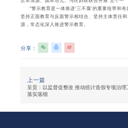
正本清源、固本培元。与区妇联联合开展“五个一”
“警示教育是一体推进‘三不腐’的重要纽带和
坚持正面教育与反面警示相结合、坚持主体责任和
源，常态化深入推进警示教育。
分享：
上一篇
呈贡：以监督促整改 推动统计造假专项治理
落实落细