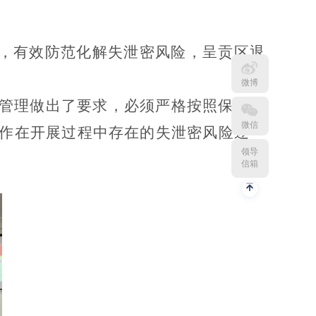
，有效防范化解失泄密风险，呈贡区退
微博
管理做出了要求，必须严格按照保密工
微信
作在开展过程中存在的失泄密风险逐一
领导
信箱