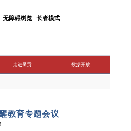
无障碍浏览
长者模式
走进呈贡
数据开放
醒教育专题会议
局