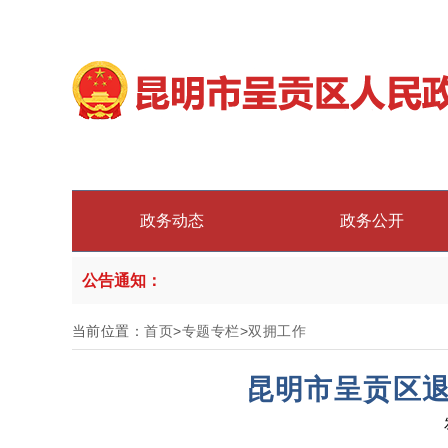
政务动态
政务公开
公告通知：
当前位置：
首页
>
专题专栏
>
双拥工作
昆明市呈贡区