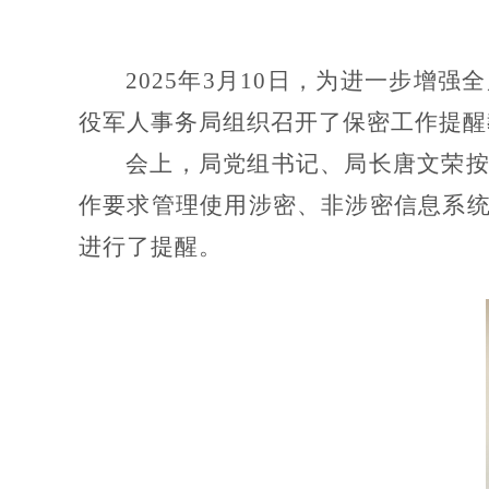
2025
年
3
月
10
日，为进一步增强全
役军人事务局组织召开了保密工作提醒
会上，局党组书记、局长唐文荣
作要求管理使用涉密、非涉密信息系
进行了提醒。