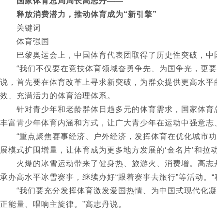
国家体育总局局长高志丹——
释放消费潜力，推动体育成为“新引擎”
关键词
体育强国
巴黎奥运会上，中国体育代表团取得了历史性突破，中国
“我们不仅要在竞技体育领域奋勇争先、为国争光，更要发
说，首先要在体育改革上寻求新突破，为群众提供更高水平
效、充满活力的体育治理体系。
针对青少年和老龄群体日趋多元的体育需求，国家体育总
丰富青少年体育内涵和方式，让广大青少年在运动中强意志
“重点聚焦赛事经济、户外经济，发挥体育在优化城市功能
展模式扩围增量，让体育成为更多地方发展的‘金名片’和拉动
火爆的冰雪运动带来了健身热、旅游火、消费增。高志丹
承办高水平冰雪赛事，继续办好“跟着赛事去旅行”等活动。“稳
“我们要充分发挥体育激发爱国热情、为中国式现代化凝心
正能量、唱响主旋律。”高志丹说。