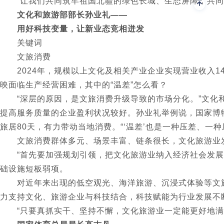
“让我们共同筑牢祖国北疆的绿色长城、生态屏障，共同
文化和旅游部部长孙业礼——
用好科技变量，让新业态竞相迸发
关键词
文旅消费
2024年，规模以上文化及相关产业企业实现营业收入14
映面临生产经营困难，其中的“温差”怎么看？
“深层的原因，是文旅消费升级导致的市场分化。”文化和
提高服务质量的企业盈利状况较好。孙业礼举例说，国家博物
旅居80天，有力带动当地消费。“‘温差’也是一种压差、
文旅消费群体多元、场景丰富、链条很长，文化旅游业发
“首先要加强规划引领，把文化旅游业纳入经济社会发展的
础设施短板弱项。
对近年来出现的低空观光、海洋旅游、沉浸式体验等文旅
力支持文化、旅游企业与科技结合，科技赋能为行业发展不
“只要真抓实干、坚持不懈，文化旅游业一定能更好地满