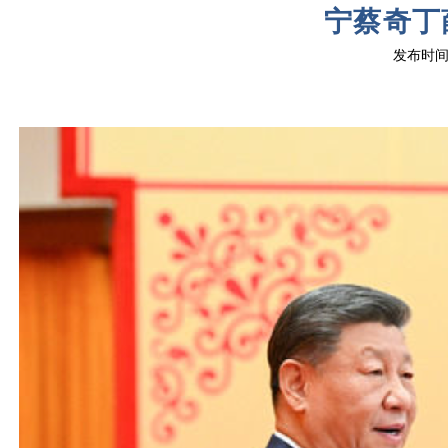
宁蔡奇丁薛
发布时间：