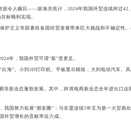
据令人瞩目——据海关统计，2024年我国外贸连续跨过42、
稳目标顺利实现。
保护主义等因素给各国经贸发展带来巨大挑战和不确定性。
024年，我国外贸可谓“新”意更足。
“出海”。小到3D打印机、平板显示模组，大到电动汽车、
等新业态蓬勃发展。其中，跨境电商新业态全年进出口达到2.
，我国努力拓展“朋友圈”：与东盟连续5年互为第一大贸易伙
国外贸增长的贡献率近六成。