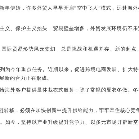
……新年伊始，许多外贸人早早开启“空中飞人”模式，远赴海
主义、保护主义抬头，贸易壁垒增多，外贸发展环境仍不乐观
国际贸易形势风云变幻，总是挑战和机遇并存。新的起点，如何
贸”列为今年重点任务。近期以来，促进跨境电商发展、扩大
展新的合力正在形成。
了给海外客户提供量体裁衣式服务，除了常规的夏衣冬做、
链转移，必须在加快创新中提升供给能力，牢牢牵住核心竞争
。如今，坚持以产业升级提升竞争力、以多元市场开辟新空