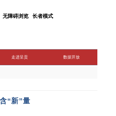
无障碍浏览
长者模式
走进呈贡
数据开放
含“新”量