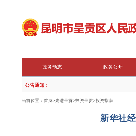
政务动态
政务公开
公告通知：
当前位置：
首页
>
走进呈贡
>
投资呈贡
>
投资指南
新华社经