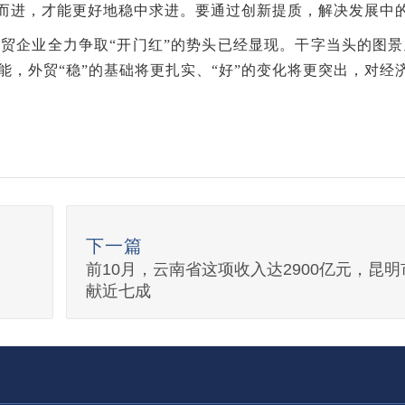
”而进，才能更好地稳中求进。要通过创新提质，解决发展中
，外贸企业全力争取“开门红”的势头已经显现。干字当头的图
能，外贸“稳”的基础将更扎实、“好”的变化将更突出，对
下一篇
前10月，云南省这项收入达2900亿元，昆明
献近七成