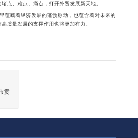
的堵点、难点、痛点，打开外贸发展新天地。
景里蕴藏着经济发展的蓬勃脉动，也蕴含着对未来的
经济高质量发展的支撑作用也将更加有力。
市贡