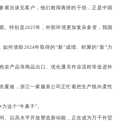
外参展洽谈见客户，他们敢闯善拼的干劲，正是中国
。特别是2025年，外部环境更加复杂多变，我国
借助2024年取得的“新”成绩、积聚的“新”力
特色农产品等商品出口、优化通关作业流程等促进外
冬衣夏做，浙江一家服装公司正忙着把生产线向柔性
力这个“牛鼻子”。
间、以高水平开放塑造新动能，正在成为万千外贸