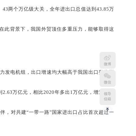
43两个万亿级大关，全年进出口总值达到43.85万
在此背景下，我国外贸顶住多重压力，能够取得这
微博
风力发电机组，出口增速均大幅高于我国出口整体增
微信
63万亿元，相比2020年多出1万亿元，增速实现
领导
信箱
伴，对共建“一带一路”国家进出口占比首次超过一