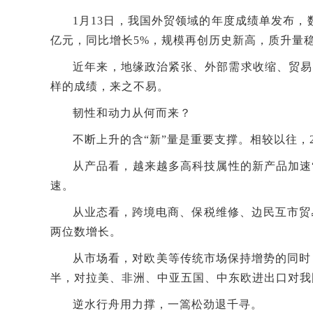
1月13日，我国外贸领域的年度成绩单发布，数
亿元，同比增长5%，规模再创历史新高，质升量
近年来，地缘政治紧张、外部需求收缩、贸易
样的成绩，来之不易。
韧性和动力从何而来？
不断上升的含“新”量是重要支撑。相较以往，2
从产品看，越来越多高科技属性的新产品加速
速。
从业态看，跨境电商、保税维修、边民互市贸易
两位数增长。
从市场看，对欧美等传统市场保持增势的同时
半，对拉美、非洲、中亚五国、中东欧进出口对我
逆水行舟用力撑，一篙松劲退千寻。