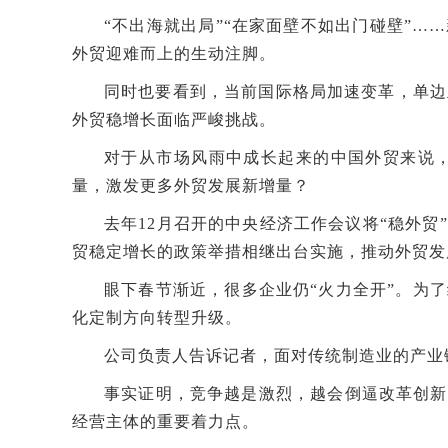
“不出海就出局”“在家面壁不如出门碰壁”
外贸迎难而上的生动注脚。
同时也要看到，当前国际格局加速变革，单边
外贸稳增长面临严峻挑战。
对于从市场风雨中成长起来的中国外贸来说，
量，激发更多外贸发展新增量？
去年12月召开的中央经济工作会议将“稳外
贸稳定增长的政策举措相继出台实施，推动外贸发
眼下春节渐近，很多企业仍“火力全开”。为
化定制方向转型升级。
公司负责人告诉记者，面对传统制造业的产业
事实证明，竞争越是激烈，越会倒逼改革创新
经营主体的重要着力点。