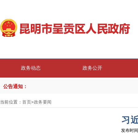
政务动态
政务公开
公告通知：
当前位置：
首页
>
政务要闻
习
发布时间：