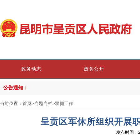
政务动态
政务公开
公告通知：
当前位置：
首页
>
专题专栏
>
双拥工作
呈贡区军休所组织开展
发布时间：2