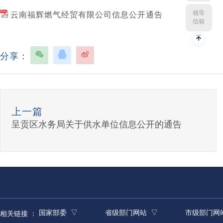
领导
云南福辉燃气经贸有限公司信息公开通告
信箱
分享：
上一篇
呈贡区水务局关于供水单位信息公开的通告
国家部委 ▽
省级部门网站 ▽
市级部门网
相关链接 ：