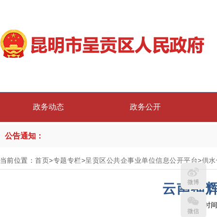
政务动态
政务公开
公告通知：
当前位置：
首页
>
专题专栏
>
呈贡区公共企事业单位信息公开平台
>
供水
微博
云南福
发布时间：
微信