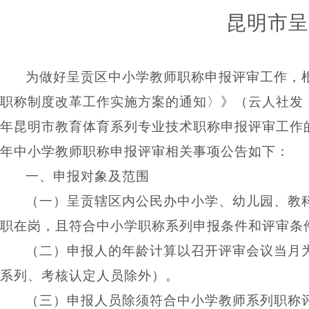
昆明市呈
为
做好呈贡区中小学教师职称申报评审工作，
职称制度改革工作实施方案的通知
〉
》（云人社发
年
昆明市教育体育系列专业
技术职称申报评审工作
年
中小学教师职称申报评审相关事项
公告如下：
一、申报
对象及范围
（一）呈贡辖区内公民办中小学、幼儿园、教
职在岗，且符合中小学职称系列申报条件和评审条
（二）申报人的年龄计算以召开评审会议当月
系列、考核认定人员除外）
。
（三）
申报人员除须符合中小学教师系列职称