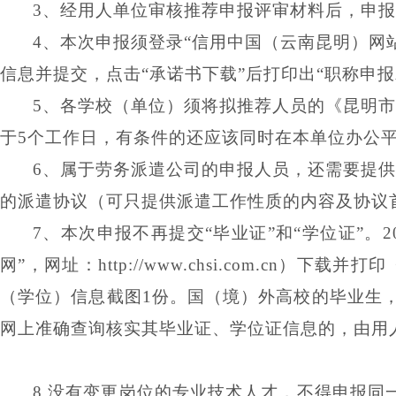
3、经用人单位审核推荐申报评审材料后，申报
4、
本次申报须登录
“
信用中国（云南昆明）网
信息并提交
，
点击
“承诺书下载”后打印出“职称申
5、
各
学校（单位）须将拟推荐人员的《昆明市
于5个工作日，有条件的还应该同时在本单位办公
6、属于劳务派遣公司的申报人员，还需要提供
的派遣协议（可只提供派遣工作性质的内容及协议
7、本次申报不再提交“毕业证”和“学位证”
网”，网址：http://www.chsi.com.
（学位）信息截图1份。国（境）外高校的毕业生
网上准确查询核实其毕业证、学位证信息的，由用
8.没有变更岗位的专业技术人才，不得申报