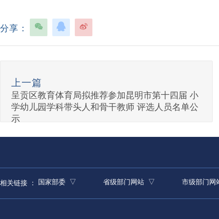
分享：
上一篇
呈贡区教育体育局拟推荐参加昆明市第十四届 小
学幼儿园学科带头人和骨干教师 评选人员名单公
示
国家部委 ▽
省级部门网站 ▽
市级部门网
相关链接 ：