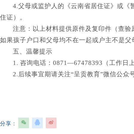
4.父母或监护人
的
《云南省居住证》或《
住证）。
注意：以上材料提供原件及复印件（查验
如果孩子户口和父母
均
不在一起或户主不是父
五、
温馨提示
1.
咨询电话：
0871—67478393
（工作日
2.
后续事宜
期请关注
“呈贡教育”
微信公众
分享：