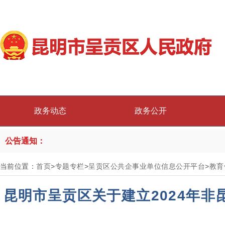
政务动态
政务公开
公告通知：
当前位置：
首页
>
专题专栏
>
呈贡区公共企事业单位信息公开平台
>
教育
昆明市呈贡区关于建立2024年