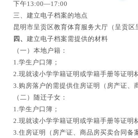
下午
13:
0
0—17:00
三
、建立电子档案的
地点
昆明市呈贡区教育体育服务大厅（呈贡区
四、
建立电子档案需提供的材料
（一）本地户籍：
1.学生户口簿；
2.现就读小学学籍证明或学籍手册
等证明
3.购房落户的需提供住房证明（房产证、
（二）随迁子女：
1.学生户口簿；
2.现就读小学学籍证明或学籍手册
等证明
3.住房证明（房产证、
商品房买卖合同
备