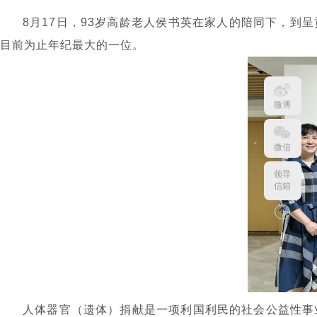
8月17日，93岁高龄老人侯书英在家人的陪同下，到
目前为止年纪最大的一位。
微博
微信
领导
信箱
人体器官（遗体）捐献是一项利国利民的社会公益性事