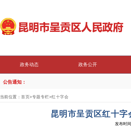
政务动态
政务公开
公告通知：
当前位置：
首页
>
专题专栏
>
红十字会
昆明市呈贡区红十字
发布时间：